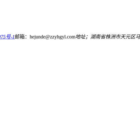
75号-1
邮箱：hejunde@zzyhgyl.com
地址；湖南省株洲市天元区马