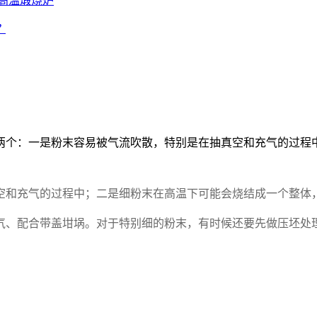
高温煅烧炉
？
两个：一是粉末容易被气流吹散，特别是在抽真空和充气的过程
空和充气的过程中；二是细粉末在高温下可能会烧结成一个整体
气、配合带盖坩埚。对于特别细的粉末，有时候还要先做压坯处