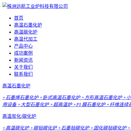
首页
高温石墨化炉
高温碳化炉
高温代加工
产品中心
成功案例
新闻资讯
关于我们
联系我们
高温石墨化炉
+石墨烯石墨化炉
+卧式高温石墨化炉
+方形高温石墨化炉
+
用设备
+大型石墨化炉
+超高温炉
+PI 膜石墨化炉
+纤维连续
高温炭化/碳化炉
+高温碳化炉
+碳毡碳化炉
+石墨毡碳化炉
+固化碳毡碳化炉