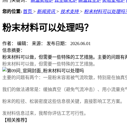
热门关键词：
高温实验炉
真空碳化炉
高温真空炉
实验室电炉
您的位置:
首页
>
新闻资讯
>
技术支持
>
粉末材料可以处理吗
粉末材料可以处理吗？
作者：
编辑：
来源：
发布日期： 2026.06.01
信息摘要：
粉末材料可以做，但需要一些特殊的工艺措施。主要的问题有
粉末材料可以做，但需要一些特殊的工艺措施。
主要的问题有两个：一是粉末容易被气流吹散，特别是在抽真
我们的做法通常是：缓抽真空（避免气流冲击）、用小流量充
粉末的粒径、松装密度这些信息很关键，直接影响工艺方案。
发材料信息过来，我帮你评估工艺可行性。
【相关推荐】