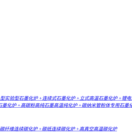
小型实验型石墨化炉
+连续式石墨化炉
+立式高温石墨化炉
+锂
石墨化炉
+高碳粉高纯石墨高温纯化炉
+碳纳米管粉体专用石墨
+碳纤维连续碳化炉
+碳纸连续碳化炉
+高真空高温碳化炉