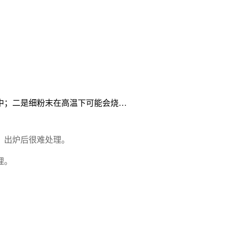
中；二是细粉末在高温下可能会烧…
，出炉后很难处理。
理。