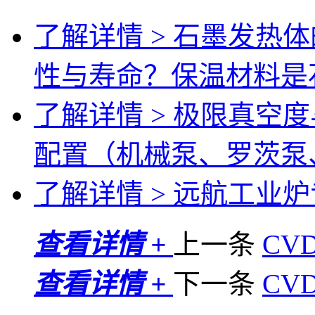
了解详情 >
石墨发热体
性与寿命？保温材料是
了解详情 >
极限真空度
配置（机械泵、罗茨泵
了解详情 >
远航工业炉专
查看详情 +
上一条
CV
查看详情 +
下一条
CV