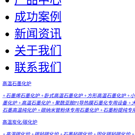
成功案例
新闻资讯
关于我们
联系我们
高温石墨化炉
+石墨烯石墨化炉
+卧式高温石墨化炉
+方形高温石墨化炉
+
墨化炉
+高温石墨化炉
+聚酰亚胺PI导热膜石墨化专用设备
+
石墨高温纯化炉
+碳纳米管粉体专用石墨化炉
+石墨粉提纯专
高温炭化/碳化炉
+高温碳化炉
+碳毡碳化炉
+石墨毡碳化炉
+固化碳毡碳化炉