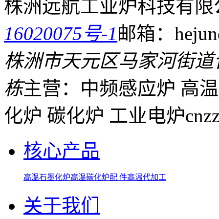
株洲远航工业炉科技有限
16020075号-1
邮箱：hejund
株洲市天元区马家河街道
栋
主营：中频感应炉 高温
化炉 碳化炉 工业电炉
cnz
核心产品
高温石墨化炉
高温碳化炉
配 件
高温代加工
关于我们