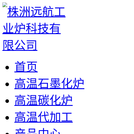
首页
高温石墨化炉
高温碳化炉
高温代加工
产品中心