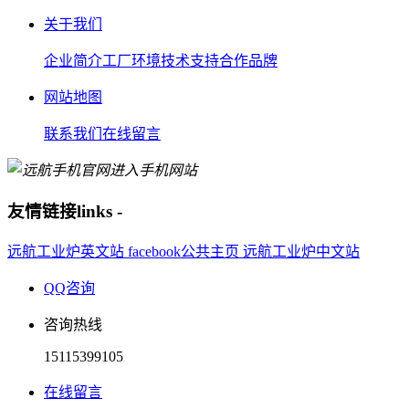
关于我们
企业简介
工厂环境
技术支持
合作品牌
网站地图
联系我们
在线留言
进入手机网站
友情链接
links
-
远航工业炉英文站
facebook公共主页
远航工业炉中文站
QQ咨询
咨询热线
15115399105
在线留言