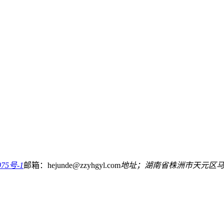
75号-1
邮箱：hejunde@zzyhgyl.com
地址；湖南省株洲市天元区马