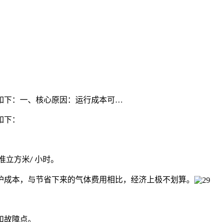
如下：一、核心原因：运行成本可…
如下：
准立方米
小时。
/
护成本，与节省下来的气体费用相比，经济上极不划算。
和故障点。