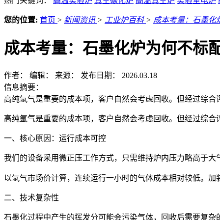
热门关键词：
高温实验炉
真空碳化炉
高温真空炉
实验室电炉
您的位置:
首页
>
新闻资讯
>
工业炉百科
>
成本考量：石墨化
成本考量：石墨化炉为何不标
作者：
编辑：
来源：
发布日期： 2026.03.18
信息摘要：
高纯氩气是重要的成本项，客户自然会考虑回收。但经过综合
高纯氩气是重要的成本项，客户自然会考虑回收。但经过综合
一、核心原因：运行成本可控
我们的设备采用微正压工作方式，只需维持炉内压力略高于大
以氩气市场价计算，连续运行一小时的气体成本相对较低。加
二、技术复杂性
石墨化过程中产生的挥发分可能会污染气体，回收后需要复杂