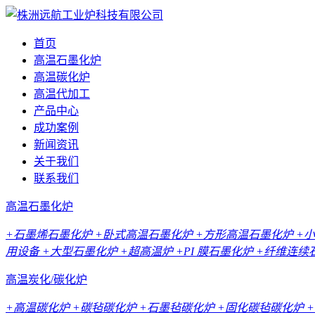
首页
高温石墨化炉
高温碳化炉
高温代加工
产品中心
成功案例
新闻资讯
关于我们
联系我们
高温石墨化炉
+石墨烯石墨化炉
+卧式高温石墨化炉
+方形高温石墨化炉
+
用设备
+大型石墨化炉
+超高温炉
+PI 膜石墨化炉
+纤维连续
高温炭化/碳化炉
+高温碳化炉
+碳毡碳化炉
+石墨毡碳化炉
+固化碳毡碳化炉