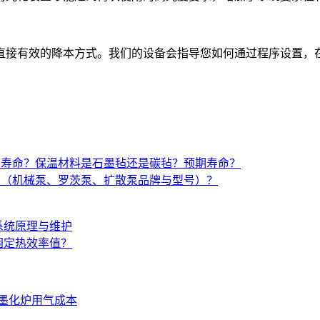
直接有效的降本方式。我们的设备会指导您如何通过程序设置，
与寿命？保温材料是石墨毡还是碳毡？预期寿命？
置（机械泵、罗茨泵、扩散泵品牌与型号）？
系统原理与维护
固定热效率值？
墨化炉用气成本