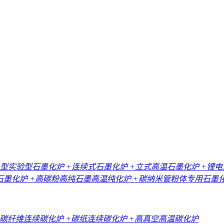
小型实验型石墨化炉
+连续式石墨化炉
+立式高温石墨化炉
+锂
石墨化炉
+高碳粉高纯石墨高温纯化炉
+碳纳米管粉体专用石墨
+碳纤维连续碳化炉
+碳纸连续碳化炉
+高真空高温碳化炉