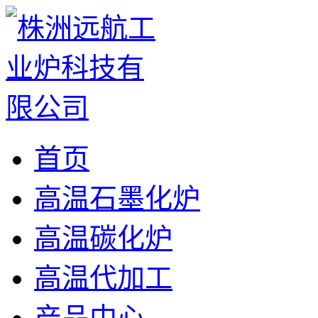
首页
高温石墨化炉
高温碳化炉
高温代加工
产品中心