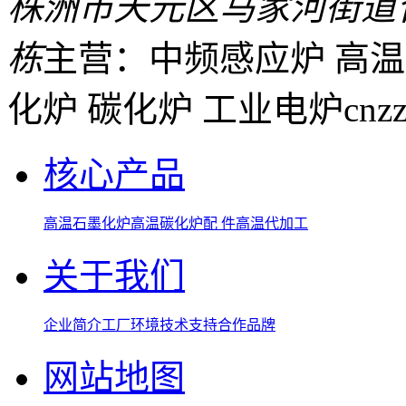
株洲市天元区马家河街道
栋
主营：中频感应炉 高温
化炉 碳化炉 工业电炉
cnz
核心产品
高温石墨化炉
高温碳化炉
配 件
高温代加工
关于我们
企业简介
工厂环境
技术支持
合作品牌
网站地图