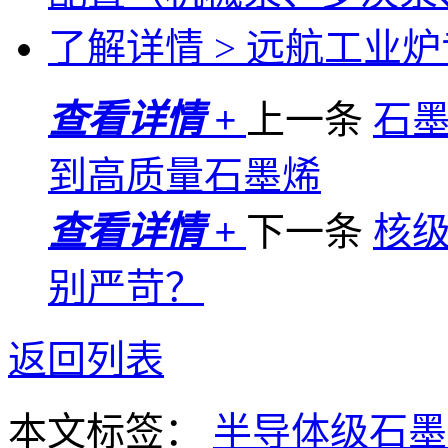
了解详情 >
远航工业炉专
查看详情 +
上一条
石
到高质量石墨烯
查看详情 +
下一条
核
别严苛？
返回列表
本文标签：
半导体级石