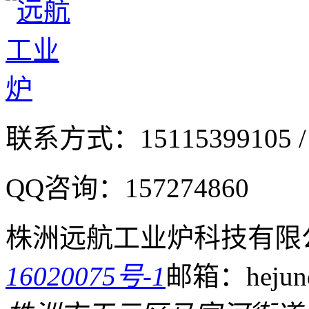
联系方式：
15115399105 /
QQ咨询：
157274860
株洲远航工业炉科技有限
16020075号-1
邮箱：hejund