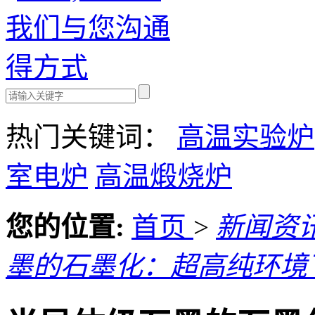
热门关键词：
高温实验炉
室电炉
高温煅烧炉
您的位置:
首页
>
新闻资
墨的石墨化：超高纯环境