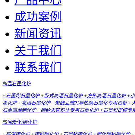
成功案例
新闻资讯
关于我们
联系我们
高温石墨化炉
+石墨烯石墨化炉
+卧式高温石墨化炉
+方形高温石墨化炉
+
墨化炉
+高温石墨化炉
+聚酰亚胺PI导热膜石墨化专用设备
+
石墨高温纯化炉
+碳纳米管粉体专用石墨化炉
+石墨粉提纯专
高温炭化/碳化炉
+高温碳化炉
+碳毡碳化炉
+石墨毡碳化炉
+固化碳毡碳化炉