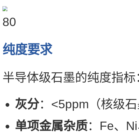
纯度要求
半导体级石墨的纯度指标
灰分
：<5ppm（核级石
单项金属杂质
：Fe、N