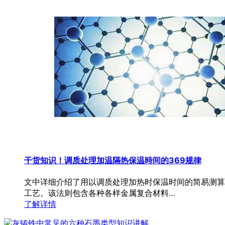
干货知识！调质处理加温隔热保温時间的369规律
文中详细介绍了用以调质处理加热时保温时间的简易测算
工艺。该法则包含各种各样金属复合材料…
了解详情