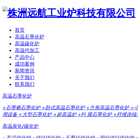
首页
高温石墨化炉
高温碳化炉
高温代加工
产品中心
成功案例
新闻资讯
关于我们
联系我们
高温石墨化炉
+石墨烯石墨化炉
+卧式高温石墨化炉
+方形高温石墨化炉
+
用设备
+大型石墨化炉
+超高温炉
+PI 膜石墨化炉
+纤维连续
高温炭化/碳化炉
+高温碳化炉
+碳毡碳化炉
+石墨毡碳化炉
+固化碳毡碳化炉