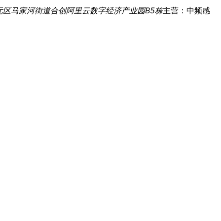
元区马家河街道合创阿里云数字经济产业园B5栋
主营：中频感