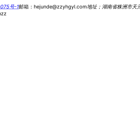
075号-1
邮箱：hejunde@zzyhgyl.com
地址；湖南省株洲市天
nzz