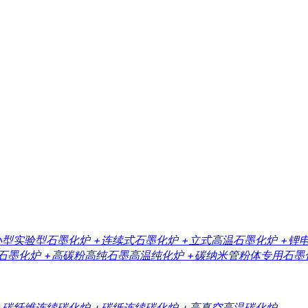
小型实验型石墨化炉
+连续式石墨化炉
+立式高温石墨化炉
+锂
石墨化炉
+高碳粉高纯石墨高温纯化炉
+碳纳米管粉体专用石墨
+碳纤维连续碳化炉
+碳纸连续碳化炉
+高真空高温碳化炉