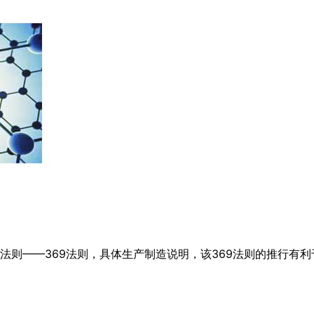
法则——369法则，具体生产制造说明，该369法则的推行有