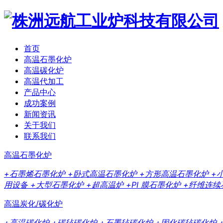
首页
高温石墨化炉
高温碳化炉
高温代加工
产品中心
成功案例
新闻资讯
关于我们
联系我们
高温石墨化炉
+石墨烯石墨化炉
+卧式高温石墨化炉
+方形高温石墨化炉
+
用设备
+大型石墨化炉
+超高温炉
+PI 膜石墨化炉
+纤维连续
高温炭化/碳化炉
+高温碳化炉
+碳毡碳化炉
+石墨毡碳化炉
+固化碳毡碳化炉