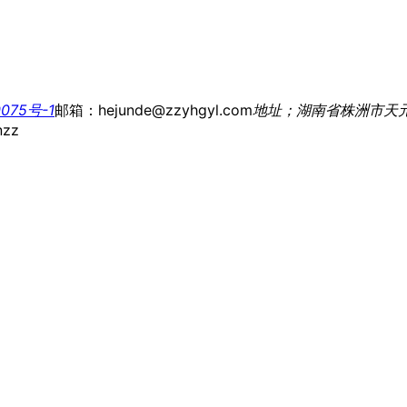
075号-1
邮箱：hejunde@zzyhgyl.com
地址；湖南省株洲市天
nzz