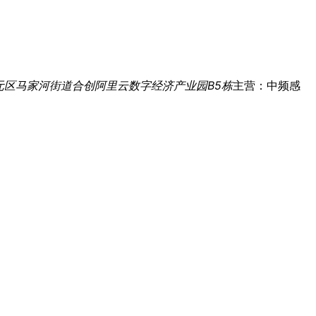
元区马家河街道合创阿里云数字经济产业园B5栋
主营：中频感