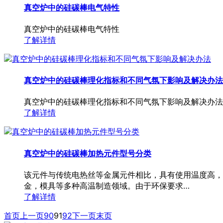
真空炉中的硅碳棒电气特性
真空炉中的硅碳棒电气特性
了解详情
真空炉中的硅碳棒理化指标和不同气氛下影响及解决办法
真空炉中的硅碳棒理化指标和不同气氛下影响及解决办法
了解详情
真空炉中的硅碳棒加热元件型号分类
该元件与传统电热丝等金属元件相比，具有使用温度高，
金，模具等多种高温制造领域。由于环保要求…
了解详情
首页
上一页
90
91
92
下一页
末页