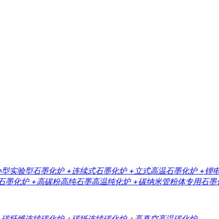
小型实验型石墨化炉
+连续式石墨化炉
+立式高温石墨化炉
+锂
石墨化炉
+高碳粉高纯石墨高温纯化炉
+碳纳米管粉体专用石墨
+碳纤维连续碳化炉
+碳纸连续碳化炉
+高真空高温碳化炉