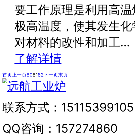
要工作原理是利用高温
极高温度，使其发生化
对材料的改性和加工…
了解详情
首页
上一页
80
81
82
下一页
末页
联系方式：
15115399105
QQ咨询：
157274860