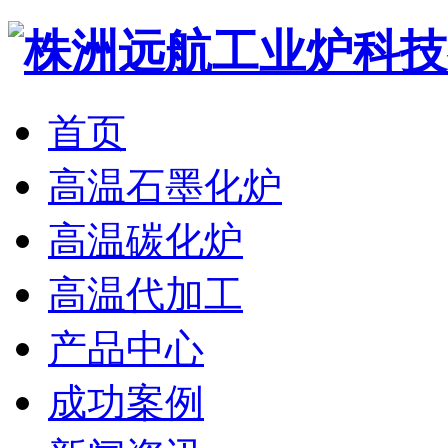
首页
高温石墨化炉
高温碳化炉
高温代加工
产品中心
成功案例