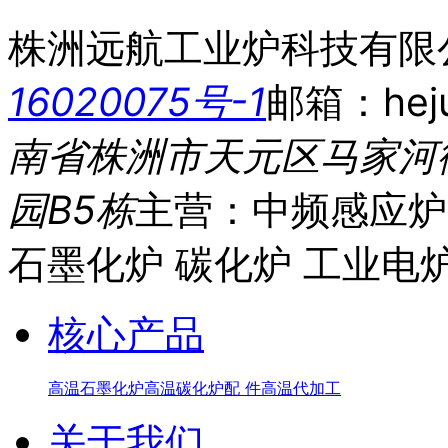
株洲远航工业炉科技有限
16020075号-1
邮箱：heju
南省株洲市天元区马家河
园B5栋
主营：中频感应炉
石墨化炉 碳化炉 工业电
核心产品
高温石墨化炉
高温碳化炉
配 件
高温代加工
关于我们