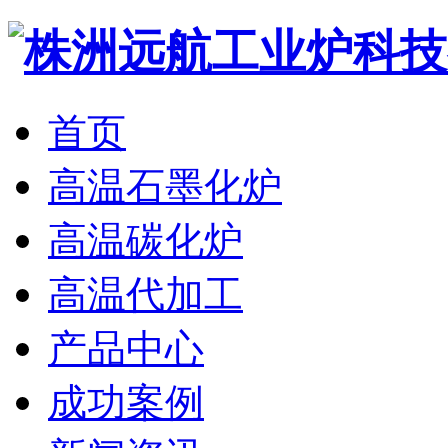
首页
高温石墨化炉
高温碳化炉
高温代加工
产品中心
成功案例