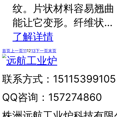
纹。片状材料容易翘曲
能让它变形。纤维状…
了解详情
首页
上一页
11
12
13
下一页
末页
联系方式：
15115399105
QQ咨询：
157274860
株洲远航工业炉科技有限