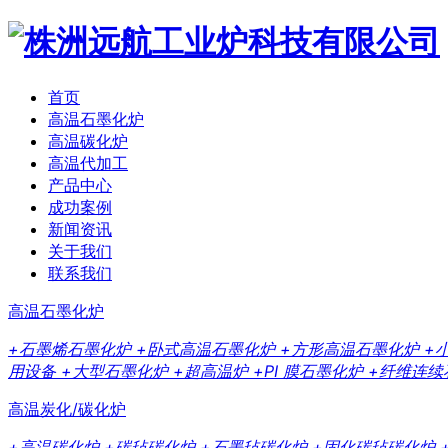
首页
高温石墨化炉
高温碳化炉
高温代加工
产品中心
成功案例
新闻资讯
关于我们
联系我们
高温石墨化炉
+石墨烯石墨化炉
+卧式高温石墨化炉
+方形高温石墨化炉
+
用设备
+大型石墨化炉
+超高温炉
+PI 膜石墨化炉
+纤维连续
高温炭化/碳化炉
+高温碳化炉
+碳毡碳化炉
+石墨毡碳化炉
+固化碳毡碳化炉