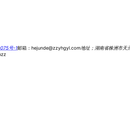
075号-1
邮箱：hejunde@zzyhgyl.com
地址；湖南省株洲市天
nzz