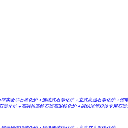
小型实验型石墨化炉
+连续式石墨化炉
+立式高温石墨化炉
+锂
石墨化炉
+高碳粉高纯石墨高温纯化炉
+碳纳米管粉体专用石墨
+碳纤维连续碳化炉
+碳纸连续碳化炉
+高真空高温碳化炉