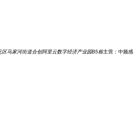
元区马家河街道合创阿里云数字经济产业园B5栋
主营：中频感