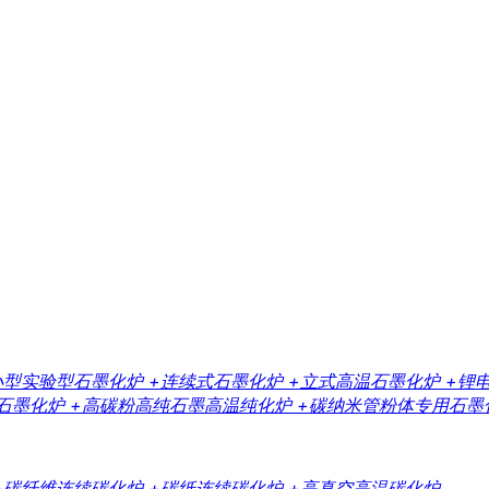
小型实验型石墨化炉
+连续式石墨化炉
+立式高温石墨化炉
+锂
石墨化炉
+高碳粉高纯石墨高温纯化炉
+碳纳米管粉体专用石墨
+碳纤维连续碳化炉
+碳纸连续碳化炉
+高真空高温碳化炉