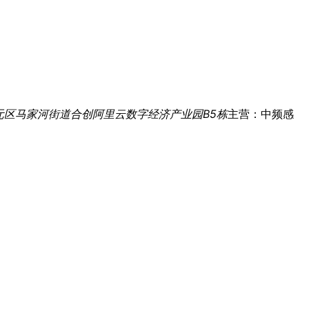
元区马家河街道合创阿里云数字经济产业园B5栋
主营：中频感