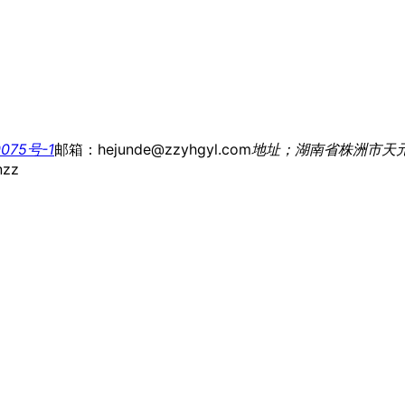
075号-1
邮箱：hejunde@zzyhgyl.com
地址；湖南省株洲市天
nzz