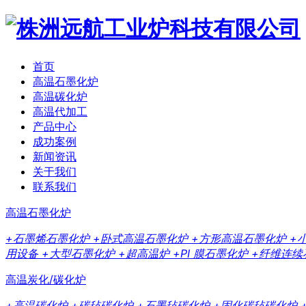
首页
高温石墨化炉
高温碳化炉
高温代加工
产品中心
成功案例
新闻资讯
关于我们
联系我们
高温石墨化炉
+石墨烯石墨化炉
+卧式高温石墨化炉
+方形高温石墨化炉
+
用设备
+大型石墨化炉
+超高温炉
+PI 膜石墨化炉
+纤维连续
高温炭化/碳化炉
+高温碳化炉
+碳毡碳化炉
+石墨毡碳化炉
+固化碳毡碳化炉