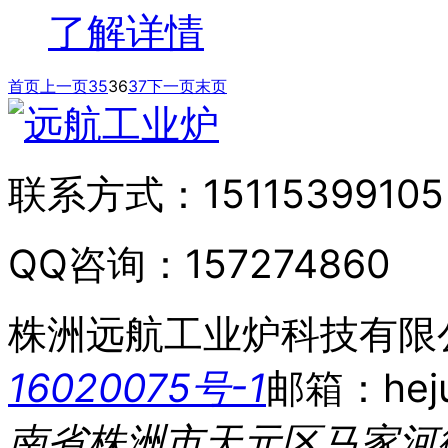
了解详情
首页
上一页
35
36
37
下一页
末页
联系方式：
15115399105
QQ咨询：
157274860
株洲远航工业炉科技有限
16020075号-1
邮箱：heju
南省株洲市天元区马家河