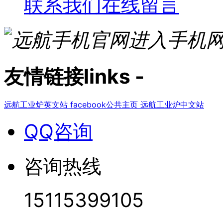
联系我们
在线留言
进入手机
友情链接
links
-
远航工业炉英文站
facebook公共主页
远航工业炉中文站
QQ咨询
咨询热线
15115399105