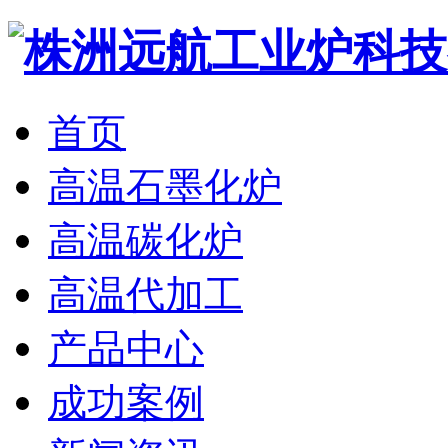
首页
高温石墨化炉
高温碳化炉
高温代加工
产品中心
成功案例