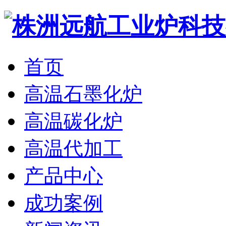
首页
高温石墨化炉
高温碳化炉
高温代加工
产品中心
成功案例