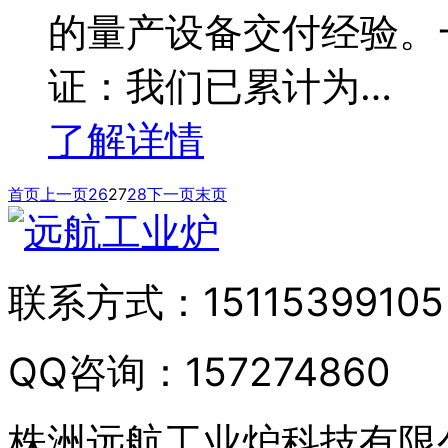
的量产设备交付经验。
证：我们已累计为…
了解详情
首页
上一页
26
27
28
下一页
末页
联系方式：
15115399105
QQ咨询：
157274860
株洲远航工业炉科技有限