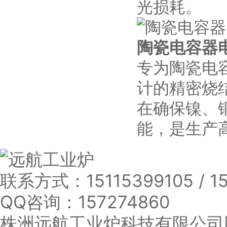
光损耗。
陶瓷电容器
专为陶瓷电
计的精密烧
在确保镍、
能，是生产
联系方式：
15115399105 / 
QQ咨询：
157274860
株洲远航工业炉科技有限公司