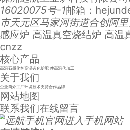
16020075号-1
邮箱：hejunde
市天元区马家河街道合创阿里
感应炉 高温真空烧结炉 高温
cnzz
核心产品
高温石墨化炉
高温碳化炉
配 件
高温代加工
关于我们
企业简介
工厂环境
技术支持
合作品牌
网站地图
联系我们
在线留言
进入手机网站