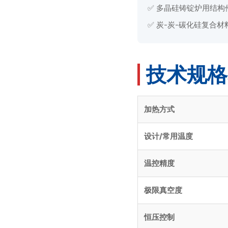
✅ 多晶硅铸锭炉用结构
✅ 炭-炭-碳化硅复合材
技术规格表 
加热方式
设计/常用温度
温控精度
极限真空度
恒压控制