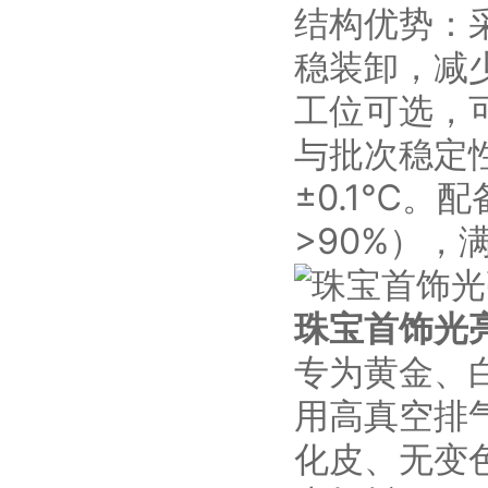
结构优势：
稳装卸，减
工位可选，
与批次稳定
±0.1℃
>90%），
珠宝首饰光
专为黄金、
用高真空排
化皮、无变