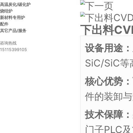
高温炭化/碳化炉
烧结炉
新材料专用炉
配件
下出料CV
其它产品/服务
咨询热线
设备用途：
15115399105
SiC/Si
核心优势：
件的装卸
技术保障：
门子PLC