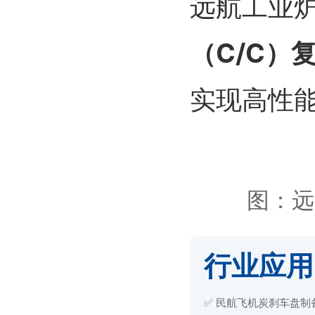
远航工业
（C/C）
实现高性
图：远
行业应用 /
✅ 民航飞机炭刹车盘制