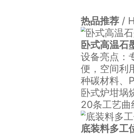
热品推荐
/ 
卧式高温石
设备亮点：
便，空间利
种碳材料、
卧式炉坩埚
20条工艺
底装料多工