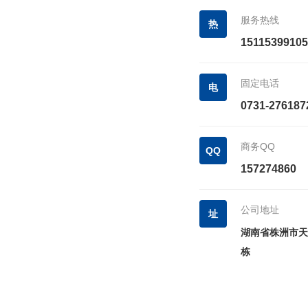
服务热线
热
15115399105
固定电话
电
0731-276187
商务QQ
QQ
157274860
公司地址
址
湖南省株洲市天
栋