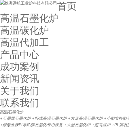
首页
高温石墨化炉
高温碳化炉
高温代加工
产品中心
成功案例
新闻资讯
关于我们
联系我们
高温石墨化炉
+石墨烯石墨化炉
+卧式高温石墨化炉
+方形高温石墨化炉
+小型实验型
+聚酰亚胺PI导热膜石墨化专用设备
+大型石墨化炉
+超高温炉
+PI 膜