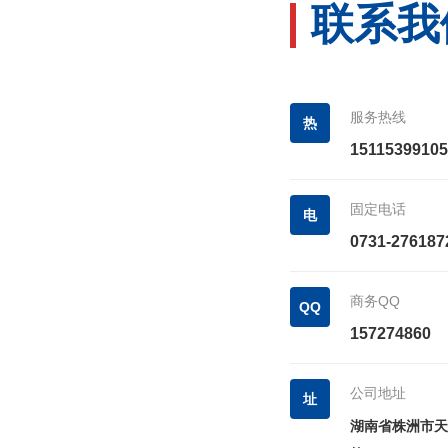
联系
服务热线
热
15115399105
固定电话
电
0731-276187
商务QQ
QQ
157274860
公司地址
址
湖南省株洲市天