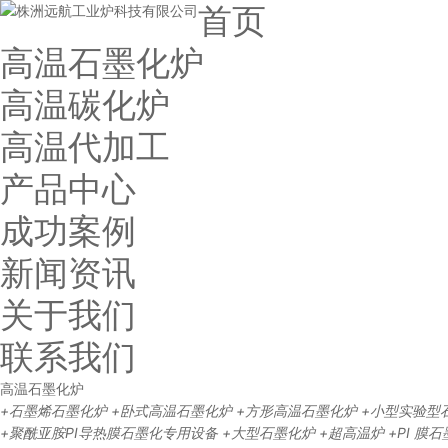
首页
高温石墨化炉
高温碳化炉
高温代加工
产品中心
成功案例
新闻资讯
关于我们
联系我们
高温石墨化炉
+石墨烯石墨化炉
+卧式高温石墨化炉
+方形高温石墨化炉
+小型实验型
+聚酰亚胺PI导热膜石墨化专用设备
+大型石墨化炉
+超高温炉
+PI 膜