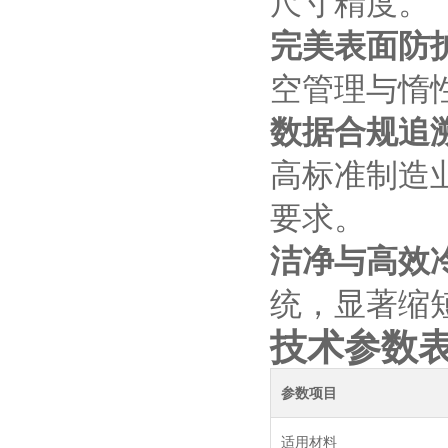
尺寸精度。
完美表面防
空管理与惰
数据合规追
高标准制造业
要求。
洁净与高效
统，显著缩
技术参数
参数项目
适用材料