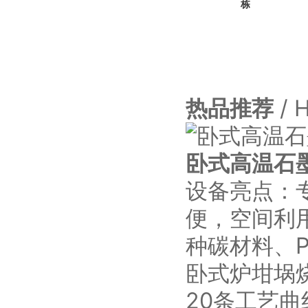
栋
热品推荐
/ 
卧式高温石
设备亮点：
便，空间利
种碳材料、
卧式炉坩埚
20条工艺