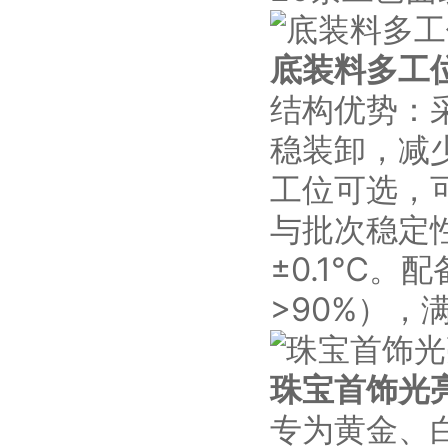
底装料多工
结构优势：
稳装卸，减
工位可选，
与批次稳定
±0.1℃
>90%），
珠宝首饰光
专为黄金、