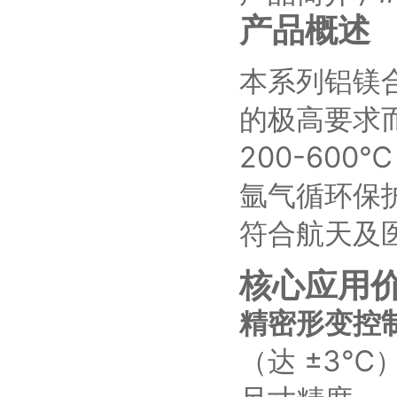
产品概述
本系列铝镁
的极高要求
200-60
氩气循环保
符合航天及
核心应用
精密形变控
（达 ±3