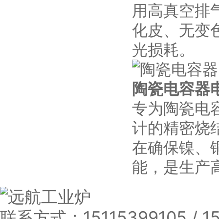
用高真空排
化皮、无变
光损耗。
陶瓷电容器
专为陶瓷电
计的精密烧
在确保镍、
能，是生产
联系方式：
15115399105 / 