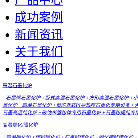
成功案例
新闻资讯
关于我们
联系我们
高温石墨化炉
+石墨烯石墨化炉
+卧式高温石墨化炉
+方形高温石墨化炉
+
墨化炉
+高温石墨化炉
+聚酰亚胺PI导热膜石墨化专用设备
+
石墨高温纯化炉
+碳纳米管粉体专用石墨化炉
+石墨粉提纯专
高温炭化/碳化炉
+高温碳化炉
+碳毡碳化炉
+石墨毡碳化炉
+固化碳毡碳化炉