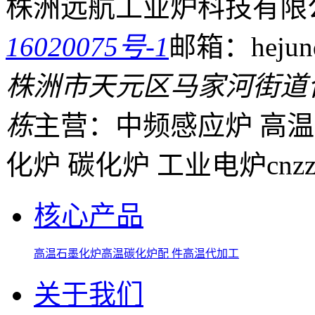
株洲远航工业炉科技有限
16020075号-1
邮箱：hejund
株洲市天元区马家河街道
栋
主营：中频感应炉 高温
化炉 碳化炉 工业电炉
cnz
核心产品
高温石墨化炉
高温碳化炉
配 件
高温代加工
关于我们