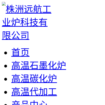
首页
高温石墨化炉
高温碳化炉
高温代加工
产品中心